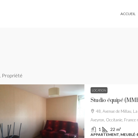
ACCUEIL
1 Propriété
LOCATION
Studio équipé (MM
48, Avenue de Millau, La
Aveyron, Occitanie, France 
1
22
m²
APPARTEMENT, MEUBLÉ-