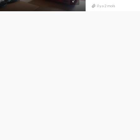
il y a 2 mois