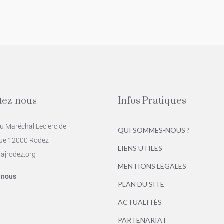
tez-nous
Infos Pratiques
du Maréchal Leclerc de
QUI SOMMES-NOUS ?
ue 12000 Rodez
LIENS UTILES
ajrodez.org
MENTIONS LÉGALES
 nous
PLAN DU SITE
ACTUALITÉS
PARTENARIAT