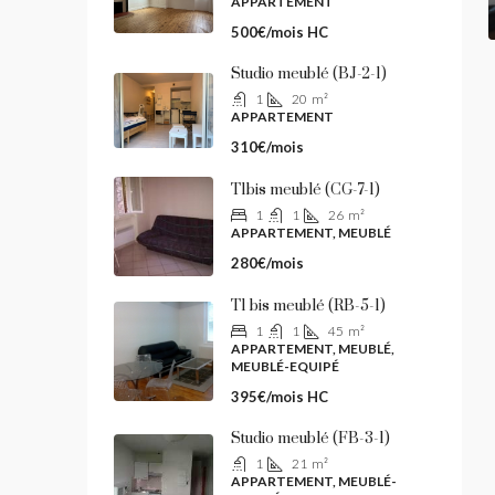
APPARTEMENT
500€/mois HC
Studio meublé (BJ-2-1)
1
20
m²
APPARTEMENT
310€/mois
T1bis meublé (CG-7-1)
1
1
26
m²
APPARTEMENT, MEUBLÉ
280€/mois
T1 bis meublé (RB-5-1)
1
1
45
m²
APPARTEMENT, MEUBLÉ,
MEUBLÉ-EQUIPÉ
395€/mois HC
Studio meublé (FB-3-1)
1
21
m²
APPARTEMENT, MEUBLÉ-