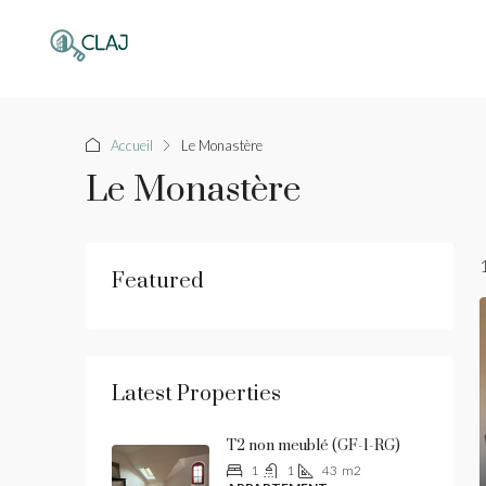
Accueil
Le Monastère
Le Monastère
Featured
Latest Properties
T2 non meublé (GF-1-RG)
1
1
43
m2