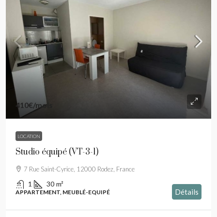
410€
/mois
LOCATION
Studio équipé (VT-3-1)
7 Rue Saint-Cyrice, 12000 Rodez, France
1
30
m²
Détails
APPARTEMENT, MEUBLÉ-EQUIPÉ