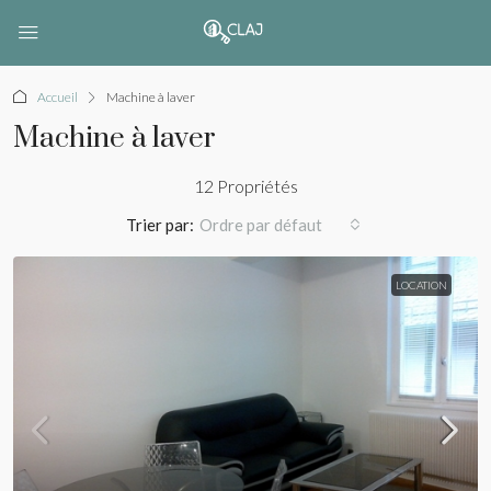
Accueil
Machine à laver
Machine à laver
12 Propriétés
Trier par:
Ordre par défaut
LOCATION