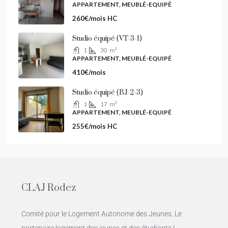
APPARTEMENT, MEUBLÉ-EQUIPÉ
260€/mois HC
Studio équipé (VT-3-1)
1
30
m²
APPARTEMENT, MEUBLÉ-EQUIPÉ
410€/mois
Studio équipé (BJ-2-3)
1
17
m²
APPARTEMENT, MEUBLÉ-EQUIPÉ
255€/mois HC
CLAJ Rodez
Comité pour le Logement Autonome des Jeunes. Le
partenaire logement des jeunes et des étudiants !