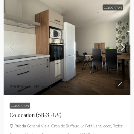
COLOCATION
350€
/mois HC par chambre
COLOCATION
Colocation (SR-31-GV)
Rue du Général Viala, Croix de Buffaux, Le Petit Languedoc, Rodez,