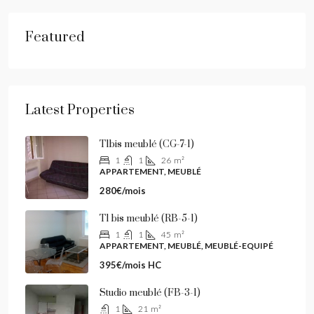
Featured
Latest Properties
T1bis meublé (CG-7-1)
1
1
26
m²
APPARTEMENT, MEUBLÉ
280€/mois
T1 bis meublé (RB-5-1)
1
1
45
m²
APPARTEMENT, MEUBLÉ, MEUBLÉ-EQUIPÉ
395€/mois HC
Studio meublé (FB-3-1)
1
21
m²