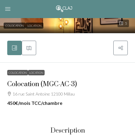
5
COLOCATION
LOCATION
COLOCATION
LOCATION
Colocation (MGC-AC-3)
16 rue Saint Antoine 12100 Millau
450€
/mois TCC/chambre
Description