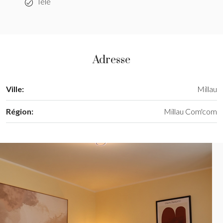
Télé
Adresse
Ville:
Millau
Région:
Millau Com'com