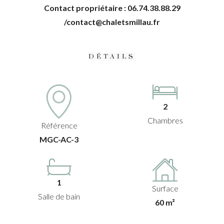
Contact propriétaire : 06.74.38.88.29
/contact@chaletsmillau.fr
DÉTAILS
2
Chambres
Référence
MGC-AC-3
1
Surface
Salle de bain
60 m²