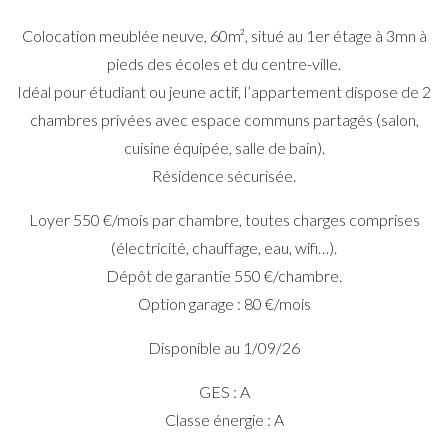
Colocation meublée neuve, 60m², situé au 1er étage à 3mn à
pieds des écoles et du centre-ville.
Idéal pour étudiant ou jeune actif, l’appartement dispose de 2
chambres privées avec espace communs partagés (salon,
cuisine équipée, salle de bain).
Résidence sécurisée.
Loyer 550 €/mois par chambre, toutes charges comprises
(électricité, chauffage, eau, wifi…).
Dépôt de garantie 550 €/chambre.
Option garage : 80 €/mois
Disponible au 1/09/26
GES : A
Classe énergie : A