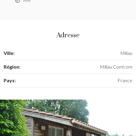
Adresse
Ville:
Millau
Région:
Millau Com'com
Pays:
France