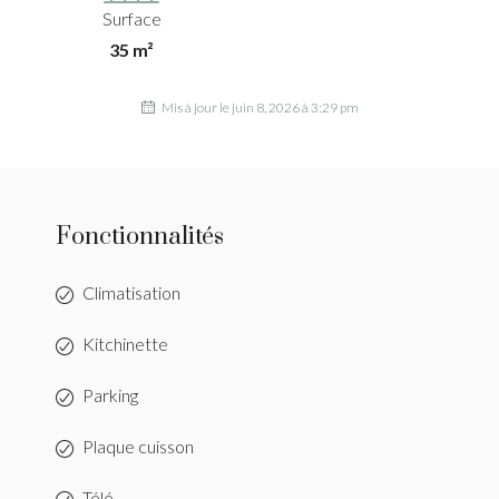
Surface
35 m²
Mis à jour le juin 8, 2026 à 3:29 pm
Fonctionnalités
Climatisation
Kitchinette
Parking
Plaque cuisson
Télé