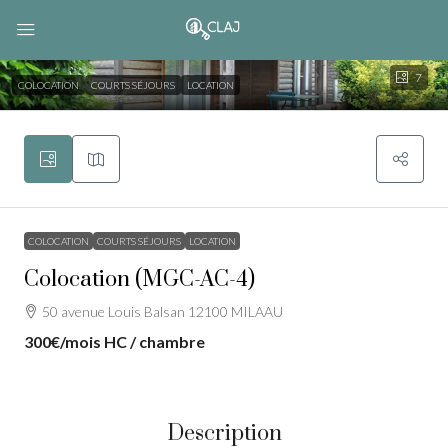
7
COLOCATION
COURTS SÉJOURS
LOCATION
COLOCATION
COURTS SÉJOURS
LOCATION
Colocation (MGC-AC-4)
50 avenue Louis Balsan 12100 MILAAU
300€
/mois HC / chambre
Description