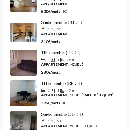
APPARTEMENT
500€/mois HC
Studio meublé (BJ-2-1)
1
20
m²
APPARTEMENT
310€/mois
T1bis meublé (CG-7-1)
1
1
26
m²
APPARTEMENT, MEUBLÉ
280€/mois
T1 bis meublé (RB-5-1)
1
1
45
m²
APPARTEMENT, MEUBLÉ, MEUBLÉ-EQUIPÉ
395€/mois HC
Studio meublé (FB-3-1)
1
21
m²
APPARTEMENT, MEUBLÉ-EQUIPÉ