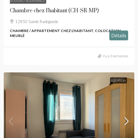
SÉJOURS / ALTERNANCE
Chambre chez l’habitant (CH-SR-MP)
12850 Sainte Radegonde
CHAMBRE / APPARTEMENT CHEZ L'HABITANT, COLOCATION,
Détails
MEUBLÉ
il y a 3 semaines
LOCATION