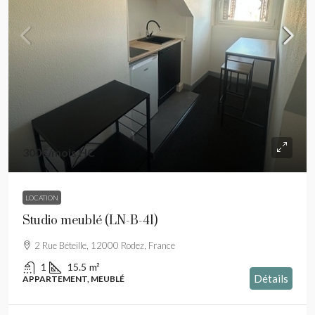
300€
/mois HC
LOCATION
Studio meublé (LN-B-41)
2 Rue Béteille, 12000 Rodez, France
1
15.5
m²
Détails
APPARTEMENT, MEUBLÉ