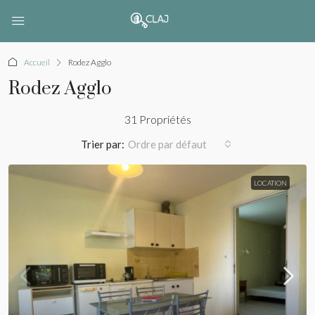
Accueil
Rodez Agglo
Rodez Agglo
31 Propriétés
Trier par:
Ordre par défaut
LOCATION